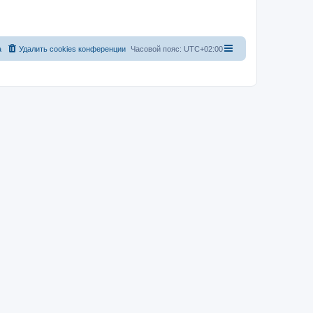
а
Удалить cookies конференции
Часовой пояс:
UTC+02:00