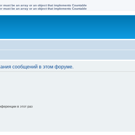
ter must be an array or an object that implements Countable
ter must be an array or an object that implements Countable
вания сообщений в этом форуме.
ференции в этот раз