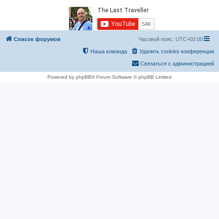
Список форумов
Часовой пояс:
UTC+02:00
Наша команда
Удалить cookies конференции
Связаться с администрацией
Powered by phpBB® Forum Software © phpBB Limited