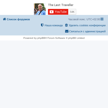
Список форумов
Часовой пояс:
UTC+02:00
Наша команда
Удалить cookies конференции
Связаться с администрацией
Powered by phpBB® Forum Software © phpBB Limited