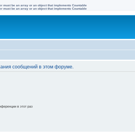
ter must be an array or an object that implements Countable
ter must be an array or an object that implements Countable
вания сообщений в этом форуме.
ференции в этот раз