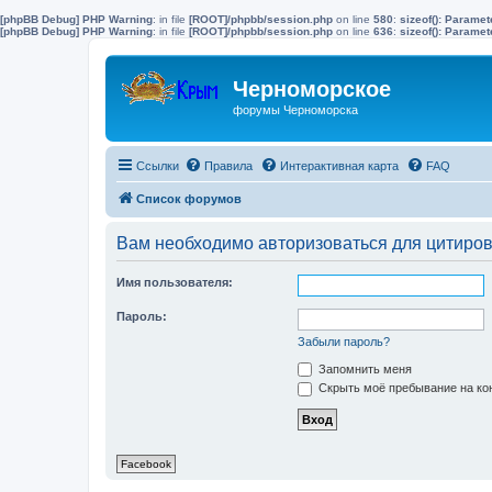
[phpBB Debug] PHP Warning
: in file
[ROOT]/phpbb/session.php
on line
580
:
sizeof(): Parame
[phpBB Debug] PHP Warning
: in file
[ROOT]/phpbb/session.php
on line
636
:
sizeof(): Parame
Черноморское
форумы Черноморска
Ссылки
Правила
Интерактивная карта
FAQ
Список форумов
Вам необходимо авторизоваться для цитиро
Имя пользователя:
Пароль:
Забыли пароль?
Запомнить меня
Скрыть моё пребывание на кон
Facebook