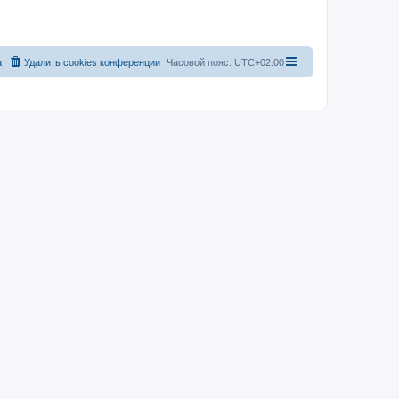
а
Удалить cookies конференции
Часовой пояс:
UTC+02:00