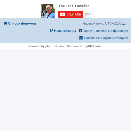
Список форумов
Часовой пояс:
UTC+02:00
Наша команда
Удалить cookies конференции
Связаться с администрацией
Powered by phpBB® Forum Software © phpBB Limited