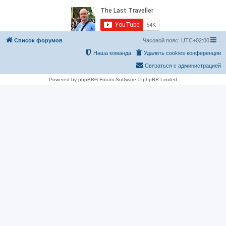
Список форумов
Часовой пояс:
UTC+02:00
Наша команда
Удалить cookies конференции
Связаться с администрацией
Powered by phpBB® Forum Software © phpBB Limited