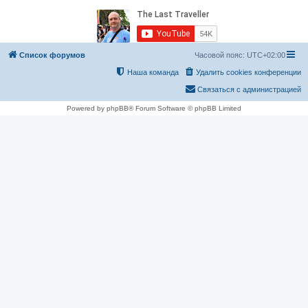
Список форумов
Часовой пояс:
UTC+02:00
Наша команда
Удалить cookies конференции
Связаться с администрацией
Powered by phpBB® Forum Software © phpBB Limited