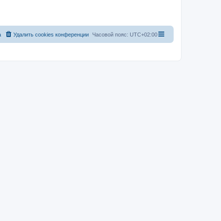
а
Удалить cookies конференции
Часовой пояс:
UTC+02:00