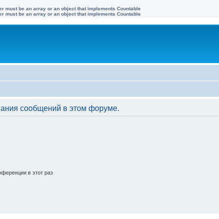
ter must be an array or an object that implements Countable
ter must be an array or an object that implements Countable
вания сообщений в этом форуме.
ференции в этот раз