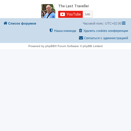
Список форумов
Часовой пояс:
UTC+02:00
Наша команда
Удалить cookies конференции
Связаться с администрацией
Powered by phpBB® Forum Software © phpBB Limited