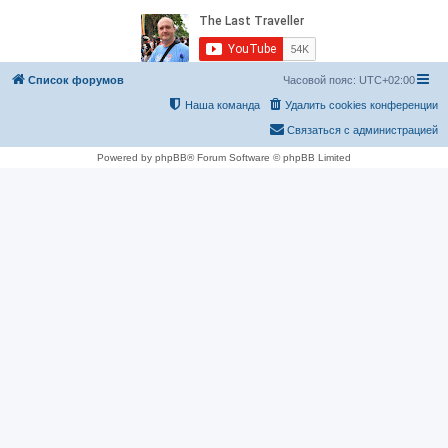
Список форумов
Часовой пояс:
UTC+02:00
Наша команда
Удалить cookies конференции
Связаться с администрацией
Powered by phpBB® Forum Software © phpBB Limited