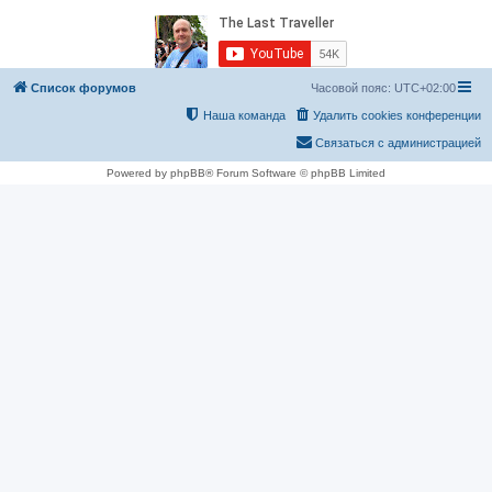
Список форумов
Часовой пояс:
UTC+02:00
Наша команда
Удалить cookies конференции
Связаться с администрацией
Powered by phpBB® Forum Software © phpBB Limited