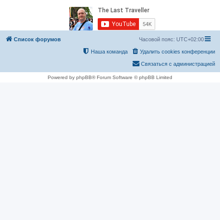
Список форумов
Часовой пояс:
UTC+02:00
Наша команда
Удалить cookies конференции
Связаться с администрацией
Powered by phpBB® Forum Software © phpBB Limited