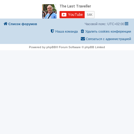
Список форумов
Часовой пояс:
UTC+02:00
Наша команда
Удалить cookies конференции
Связаться с администрацией
Powered by phpBB® Forum Software © phpBB Limited