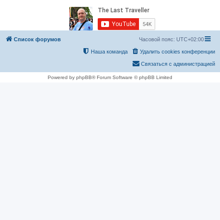
Список форумов
Часовой пояс:
UTC+02:00
Наша команда
Удалить cookies конференции
Связаться с администрацией
Powered by phpBB® Forum Software © phpBB Limited