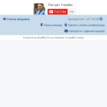
Список форумов
Часовой пояс:
UTC+02:00
Наша команда
Удалить cookies конференции
Связаться с администрацией
Powered by phpBB® Forum Software © phpBB Limited