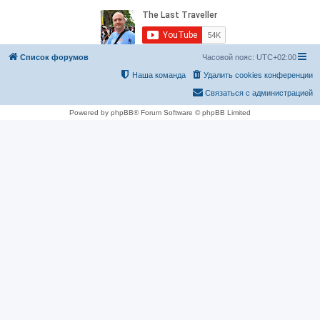
Список форумов
Часовой пояс:
UTC+02:00
Наша команда
Удалить cookies конференции
Связаться с администрацией
Powered by phpBB® Forum Software © phpBB Limited