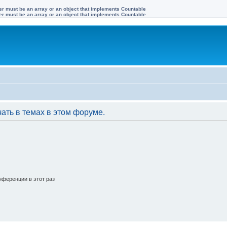
ter must be an array or an object that implements Countable
ter must be an array or an object that implements Countable
ать в темах в этом форуме.
ференции в этот раз