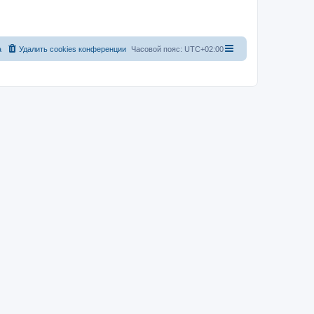
а
Удалить cookies конференции
Часовой пояс:
UTC+02:00