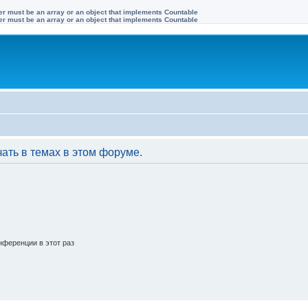
ter must be an array or an object that implements Countable
ter must be an array or an object that implements Countable
ать в темах в этом форуме.
ференции в этот раз