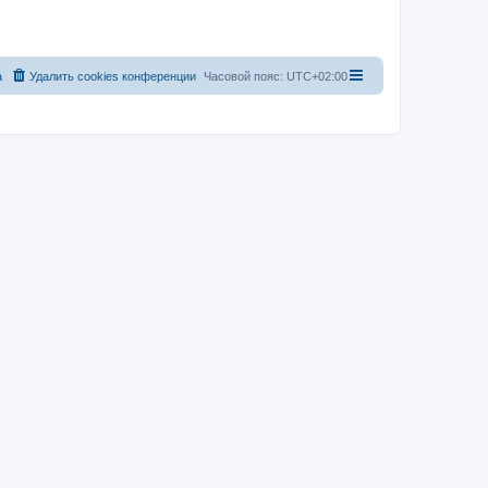
а
Удалить cookies конференции
Часовой пояс:
UTC+02:00