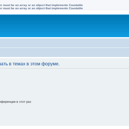
ter must be an array or an object that implements Countable
ter must be an array or an object that implements Countable
ать в темах в этом форуме.
ференции в этот раз