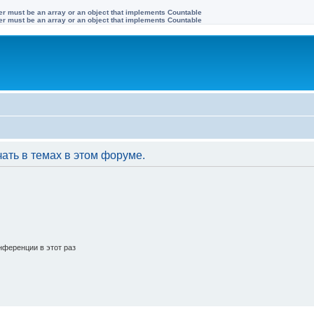
ter must be an array or an object that implements Countable
ter must be an array or an object that implements Countable
ать в темах в этом форуме.
ференции в этот раз