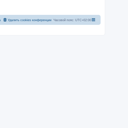
а
Удалить cookies конференции
Часовой пояс:
UTC+02:00