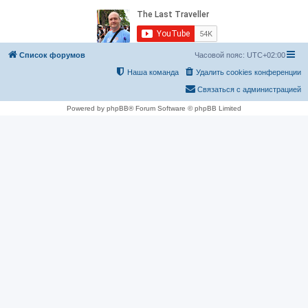
Список форумов
Часовой пояс:
UTC+02:00
Наша команда
Удалить cookies конференции
Связаться с администрацией
Powered by phpBB® Forum Software © phpBB Limited