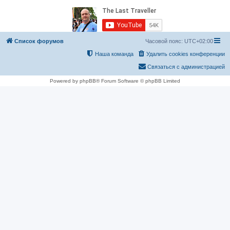
Список форумов
Часовой пояс:
UTC+02:00
Наша команда
Удалить cookies конференции
Связаться с администрацией
Powered by phpBB® Forum Software © phpBB Limited