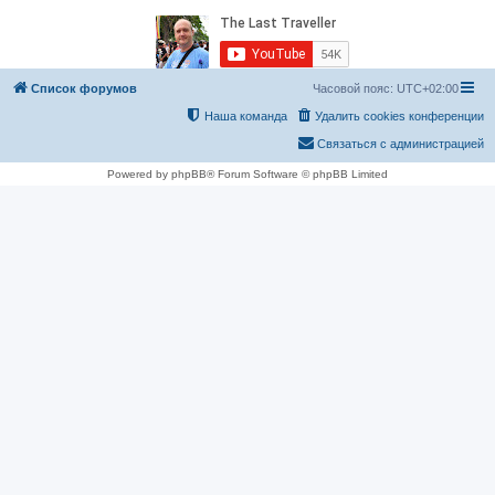
Список форумов
Часовой пояс:
UTC+02:00
Наша команда
Удалить cookies конференции
Связаться с администрацией
Powered by phpBB® Forum Software © phpBB Limited