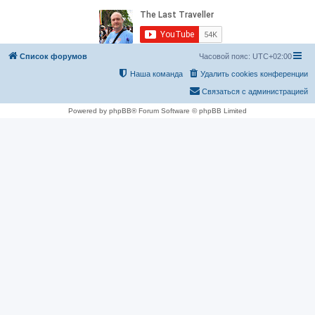
Список форумов
Часовой пояс:
UTC+02:00
Наша команда
Удалить cookies конференции
Связаться с администрацией
Powered by phpBB® Forum Software © phpBB Limited