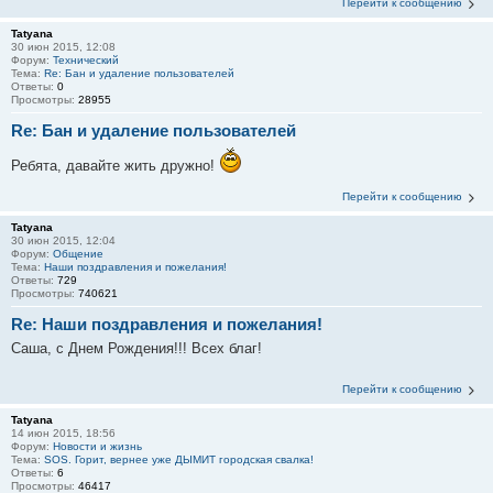
Перейти к сообщению
Tatyana
30 июн 2015, 12:08
Форум:
Технический
Тема:
Re: Бан и удаление пользователей
Ответы:
0
Просмотры:
28955
Re: Бан и удаление пользователей
Ребята, давайте жить дружно!
Перейти к сообщению
Tatyana
30 июн 2015, 12:04
Форум:
Общение
Тема:
Наши поздравления и пожелания!
Ответы:
729
Просмотры:
740621
Re: Наши поздравления и пожелания!
Саша, с Днем Рождения!!! Всех благ!
Перейти к сообщению
Tatyana
14 июн 2015, 18:56
Форум:
Новости и жизнь
Тема:
SOS. Горит, вернее уже ДЫМИТ городская свалка!
Ответы:
6
Просмотры:
46417