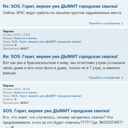
Re: SOS. Горит, вернее уже ДЫМИТ городская свалка!
Сейчас МЧС ведет работы по засыпке грунтом задымленные места
Перейти к сообщению
Tatyana
14 июн 2015, 18:55
Форум:
Новости и жизнь
Тема:
SOS. Горит, вернее уже ДЫМИТ городская свалка!
Ответы:
6
Просмотры:
46417
Re: SOS. Горит, вернее уже ДЫМИТ городская свалка!
Вот как раз в Красносельском я живу, мы отчетливо утром услышали
запах дыма и все село было в дыму, только не в 7 утра, а намного
раньше
Перейти к сообщению
Tatyana
14 июн 2015, 16:20
Форум:
Новости и жизнь
Тема:
SOS. Горит, вернее уже ДЫМИТ городская свалка!
Ответы:
6
Просмотры:
46417
SOS. Горит, вернее уже ДЫМИТ городская свалка!
Кто, что знает, что случилось, почему загорелась свалка? Что
предпринимали, и кто за это будет отвечать????? Где ЭКОЛОГИЯ??