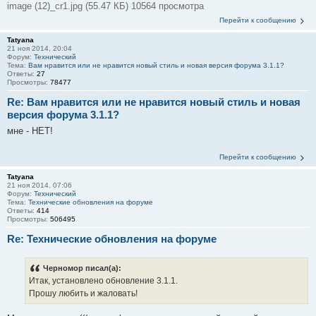
image (12)_cr1.jpg (55.47 КБ) 10564 просмотра
Перейти к сообщению
Tatyana
21 ноя 2014, 20:04
Форум:
Технический
Тема:
Вам нравится или не нравится новый стиль и новая версия форума 3.1.1?
Ответы:
27
Просмотры:
78477
Re: Вам нравится или не нравится новый стиль и новая
версия форума 3.1.1?
мне - НЕТ!
Перейти к сообщению
Tatyana
21 ноя 2014, 07:06
Форум:
Технический
Тема:
Технические обновления на форуме
Ответы:
414
Просмотры:
506495
Re: Технические обновления на форуме
Черномор писал(а):
Итак, установлено обновление 3.1.1.
Прошу любить и жаловать!