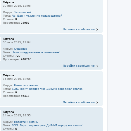
Tatyana
30 июн 2015, 12:08
Форум:
Технический
Тема:
Re: Бан и удаление пользователей
Ответы:
0
Просмотры:
28957
Перейти к сообщению
Tatyana
30 июн 2015, 12:04
Форум:
Общение
Тема:
Наши поздравления и пожелания!
Ответы:
729
Просмотры:
740710
Перейти к сообщению
Tatyana
14 июн 2015, 18:56
Форум:
Новости и жизнь
Тема:
SOS. Горит, вернее уже ДЫМИТ городская свалка!
Ответы:
6
Просмотры:
46418
Перейти к сообщению
Tatyana
14 июн 2015, 18:55
Форум:
Новости и жизнь
Тема:
SOS. Горит, вернее уже ДЫМИТ городская свалка!
Ответы:
6