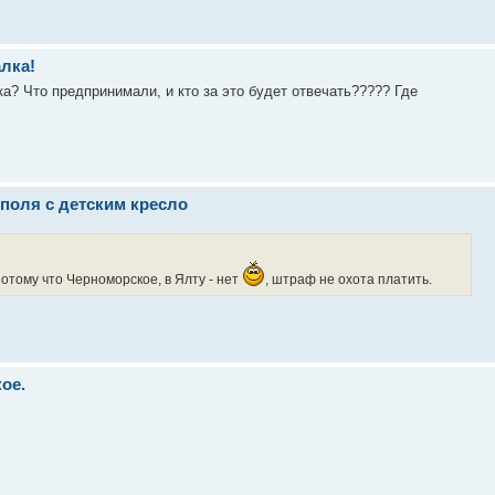
лка!
ка? Что предпринимали, и кто за это будет отвечать????? Где
поля с детским кресло
отому что Черноморское, в Ялту - нет
, штраф не охота платить.
ое.