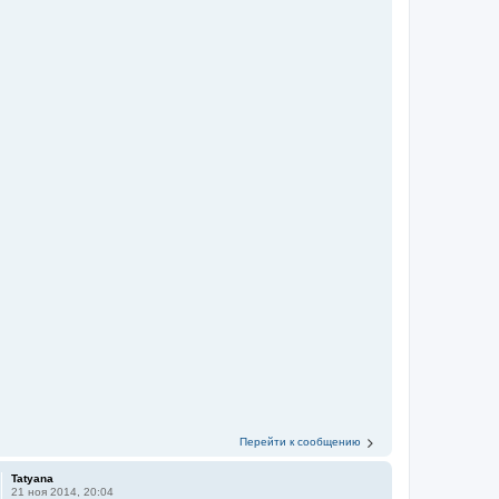
Перейти к сообщению
Tatyana
21 ноя 2014, 20:04