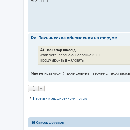
мне - НЕТ!
Re: Технические обновления на форуме
Черномор писал(а):
Итак, установлено обновление 3.1.1.
Прошу любить и жаловать!
Мне не нравится((( такие форумы, вернее с такой верс
Перейти к расширенному поиску
Список форумов