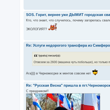
SOS. Горит, вернее уже ДЫМИТ городская сва
Кто, что знает, что случилось, почему загорелась свал
ЭКОЛОГИЯ??
Re: Услуги недорогого трансфера из Симферо
lypatuj писал(а):
Отвезем за 2600 (машина чуть побольше), но только п
Ага)))) в Черномосрке ж ментов совсем нет
Re: "Русская Весна" пришла в пгт.Черноморск
С праздником!!