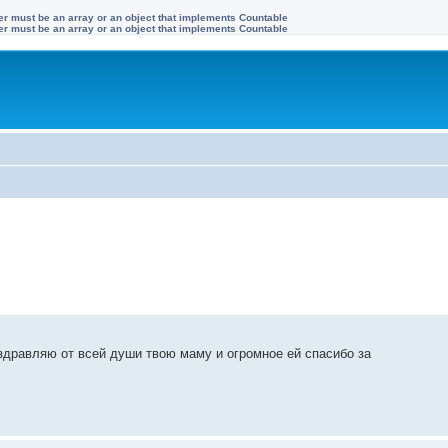
ter must be an array or an object that implements Countable
ter must be an array or an object that implements Countable
оздравляю от всей души твою маму и огромное ей спасибо за