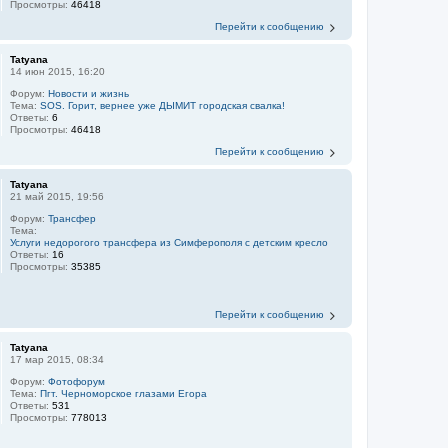
Просмотры:
46418
Перейти к сообщению
Tatyana
14 июн 2015, 16:20
Форум:
Новости и жизнь
Тема:
SOS. Горит, вернее уже ДЫМИТ городская свалка!
Ответы:
6
Просмотры:
46418
Перейти к сообщению
Tatyana
21 май 2015, 19:56
Форум:
Трансфер
Тема:
Услуги недорогого трансфера из Симферополя с детским кресло
Ответы:
16
Просмотры:
35385
Перейти к сообщению
Tatyana
17 мар 2015, 08:34
Форум:
Фотофорум
Тема:
Пгт. Черноморское глазами Егора
Ответы:
531
Просмотры:
778013