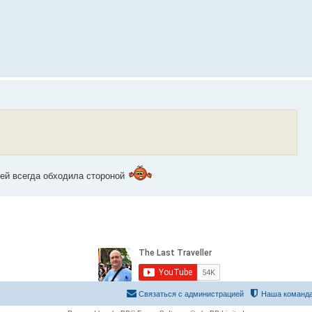
ией всегда обходила стороной
Связаться с администрацией
Наша команд