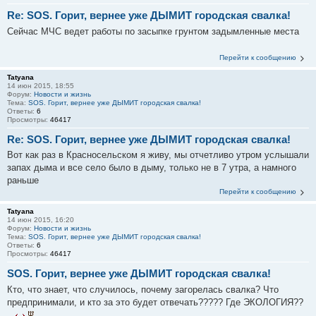
Re: SOS. Горит, вернее уже ДЫМИТ городская свалка!
Сейчас МЧС ведет работы по засыпке грунтом задымленные места
Перейти к сообщению
Tatyana
14 июн 2015, 18:55
Форум:
Новости и жизнь
Тема:
SOS. Горит, вернее уже ДЫМИТ городская свалка!
Ответы:
6
Просмотры:
46417
Re: SOS. Горит, вернее уже ДЫМИТ городская свалка!
Вот как раз в Красносельском я живу, мы отчетливо утром услышали
запах дыма и все село было в дыму, только не в 7 утра, а намного
раньше
Перейти к сообщению
Tatyana
14 июн 2015, 16:20
Форум:
Новости и жизнь
Тема:
SOS. Горит, вернее уже ДЫМИТ городская свалка!
Ответы:
6
Просмотры:
46417
SOS. Горит, вернее уже ДЫМИТ городская свалка!
Кто, что знает, что случилось, почему загорелась свалка? Что
предпринимали, и кто за это будет отвечать????? Где ЭКОЛОГИЯ??