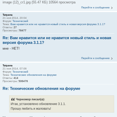
image (12)_cr1.jpg (55.47 КБ) 10564 просмотра
Перейти к сообщению
Tatyana
21 ноя 2014, 20:04
Форум:
Технический
Тема:
Вам нравится или не нравится новый стиль и новая версия форума 3.1.1?
Ответы:
27
Просмотры:
78477
Re: Вам нравится или не нравится новый стиль и новая
версия форума 3.1.1?
мне - НЕТ!
Перейти к сообщению
Tatyana
21 ноя 2014, 07:06
Форум:
Технический
Тема:
Технические обновления на форуме
Ответы:
414
Просмотры:
506476
Re: Технические обновления на форуме
Черномор писал(а):
Итак, установлено обновление 3.1.1.
Прошу любить и жаловать!