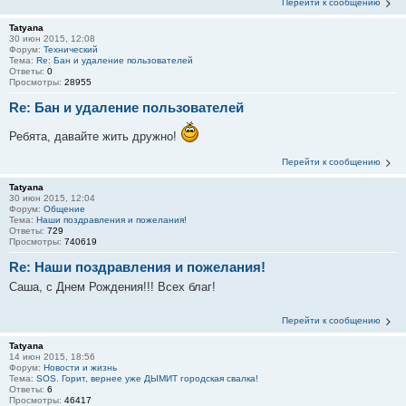
Перейти к сообщению
Tatyana
30 июн 2015, 12:08
Форум:
Технический
Тема:
Re: Бан и удаление пользователей
Ответы:
0
Просмотры:
28955
Re: Бан и удаление пользователей
Ребята, давайте жить дружно!
Перейти к сообщению
Tatyana
30 июн 2015, 12:04
Форум:
Общение
Тема:
Наши поздравления и пожелания!
Ответы:
729
Просмотры:
740619
Re: Наши поздравления и пожелания!
Саша, с Днем Рождения!!! Всех благ!
Перейти к сообщению
Tatyana
14 июн 2015, 18:56
Форум:
Новости и жизнь
Тема:
SOS. Горит, вернее уже ДЫМИТ городская свалка!
Ответы:
6
Просмотры:
46417