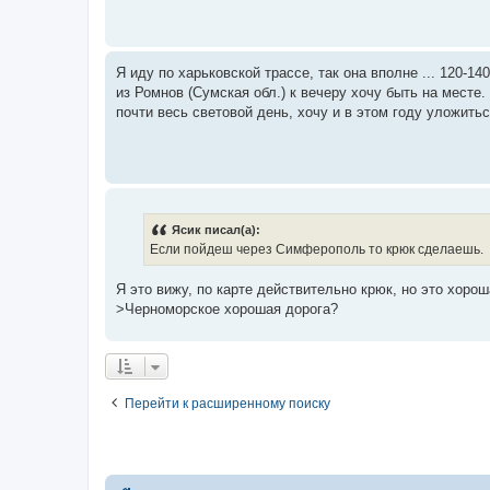
Я иду по харьковской трассе, так она вполне ... 120-1
из Ромнов (Сумская обл.) к вечеру хочу быть на месте
почти весь световой день, хочу и в этом году уложитьс
Ясик писал(а):
Если пойдеш через Симферополь то крюк сделаешь.
Я это вижу, по карте действительно крюк, но это хорош
>Черноморское хорошая дорога?
Перейти к расширенному поиску