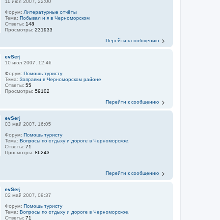
11 июл 2007, 22:00
Форум:
Литературные отчёты
Тема:
Побывал и я в Черноморском
Ответы:
148
Просмотры:
231933
Перейти к сообщению
evSerj
10 июл 2007, 12:46
Форум:
Помощь туристу
Тема:
Заправки в Черноморском районе
Ответы:
55
Просмотры:
59102
Перейти к сообщению
evSerj
03 май 2007, 16:05
Форум:
Помощь туристу
Тема:
Вопросы по отдыху и дороге в Черноморское.
Ответы:
71
Просмотры:
86243
Перейти к сообщению
evSerj
02 май 2007, 09:37
Форум:
Помощь туристу
Тема:
Вопросы по отдыху и дороге в Черноморское.
Ответы:
71