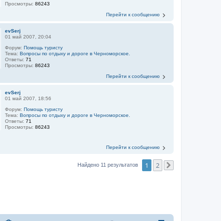
Просмотры:
86243
Перейти к сообщению
evSerj
01 май 2007, 20:04
Форум:
Помощь туристу
Тема:
Вопросы по отдыху и дороге в Черноморское.
Ответы:
71
Просмотры:
86243
Перейти к сообщению
evSerj
01 май 2007, 18:56
Форум:
Помощь туристу
Тема:
Вопросы по отдыху и дороге в Черноморское.
Ответы:
71
Просмотры:
86243
Перейти к сообщению
1
2
Найдено 11 результатов
След.