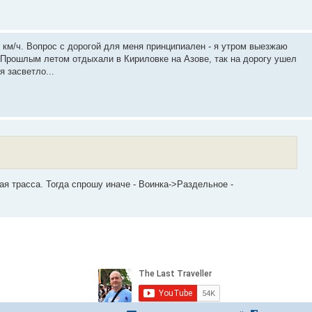
40 км/ч. Вопрос с дорогой для меня принципиален - я утром выезжаю
. Прошлым летом отдыхали в Кириловке на Азове, так на дорогу ушел
я засветло...
ая трасса. Тогда спрошу иначе - Воинка->Раздельное -