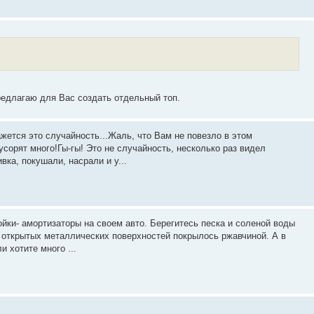
предлагаю для Вас создать отдельный топ.
жется это случайность...Жаль, что Вам не повезло в этом
усорят много!Гы-гы! Это не случайность, несколько раз видел
вка, покушали, насрали и у...
тойки- амортизаторы на своем авто. Берегитесь песка и соленой воды
 открытых металлических поверхностей покрылось ржавчиной. А в
и хотите много ...