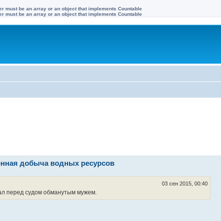
ter must be an array or an object that implements Countable
ter must be an array or an object that implements Countable
онная добыча водных ресурсов
03 сен 2015, 00:40
тал перед судом обманутым мужем.