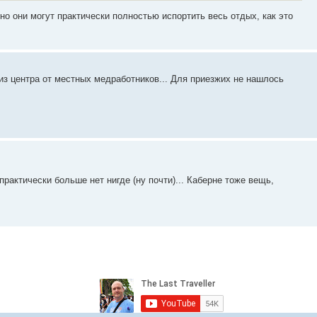
 но они могут практически полностью испортить весь отдых, как это
 из центра от местных медработников... Для приезжих не нашлось
рактически больше нет нигде (ну почти)... Каберне тоже вещь,