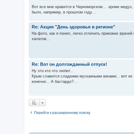
Вот все мне нравится в Черноморском.... кроме медуз,
было, например, в прошлом году....
Re: Акция "День здоровья в регионе"
На фото, как я понял, легко отличить приезжих врачей
халатов...
Re: Вот он долгожданный отпуск!
Ну это кто что любит...
Крым славится сладкими мускаиными винами... вот их п
конечно... А бастардо?...
Перейти к расширенному поиску