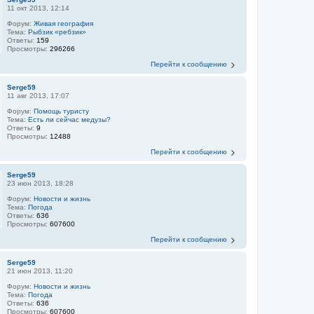
11 окт 2013, 12:14
Форум:
Живая география
Тема:
Рыбзик «ребзик»
Ответы:
159
Просмотры:
296266
Перейти к сообщению
Serge59
11 авг 2013, 17:07
Форум:
Помощь туристу
Тема:
Есть ли сейчас медузы?
Ответы:
9
Просмотры:
12488
Перейти к сообщению
Serge59
23 июн 2013, 18:28
Форум:
Новости и жизнь
Тема:
Погода
Ответы:
636
Просмотры:
607600
Перейти к сообщению
Serge59
21 июн 2013, 11:20
Форум:
Новости и жизнь
Тема:
Погода
Ответы:
636
Просмотры:
607600