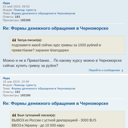
Лара
21 май 2010, 09:02
Форум:
Помощь туристу
Тема:
Формы денежного обращения в Черноморске
Ответы:
183
Просмотры:
185286
Re: Формы денежного обращения в Черноморске
Senya писал(а):
подскажите какой сейчас курс гривны за 1000 рублей в
приватбанке? заранее благодарен
Можно и не в Приватбанке... По какому курсу можно в Черноморске
сейчас купить гривну за рубли?
Перейти к сообщению
Лара
19 апр 2010, 10:06
Форум:
Помощь туристу
Тема:
Формы денежного обращения в Черноморске
Ответы:
183
Просмотры:
185286
Re: Формы денежного обращения в Черноморске
Был тутошний писал(а):
ВЫВОЗ из России с устной декларацией - 3000 $US
ВВОЗ в Украину - до 10 000 евро