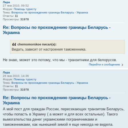
Лара
27 янв 2010, 09:52
Форум:
Помощь туристу
Тема:
Вопросы по прохождению границы Беларусь - Украина
Ответы:
11
Просмотры:
31978
Re: Вопросы по прохождению границы Беларусь -
Украина
chernomorskoe писал(а):
Видать, зависит от настроения таможенника.
Не знаю, может это потому, что мы - транзитники для белорусов.
Перейти к сообщению
Лара
26 янв 2010, 14:36
Форум:
Помощь туристу
Тема:
Вопросы по прохождению границы Беларусь - Украина
Ответы:
11
Просмотры:
31978
Re: Вопросы по прохождению границы Беларусь -
Украина
А мой пост для граждан России, пересекающих транзитом Беларусь,
чтобы попасть в Украину ( а может и для всех остальных). Такого
вымогательства денег украинскими пограничниками и
таможенниками, как нынешней зимой я еще никогда не видела.