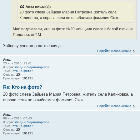
Анка писал(а):
20 фото слева Зайцева Мария Петровна, житель села
Калиновка, а справа если не ошибаемся фамилия Скок.
Мне подсказали, что на фото №20 женщина слева в белой косынке
Подольская Т.М.
Зайцеву узнала родственница.
Перейти к сообщению
Анка
23 ноя 2016, 13:41
Форум:
Люди и Черноморское
Тема:
Кто на фото?
Ответы:
25
Просмотры:
101131
Re: Кто на фото?
20 фото слева Зайцева Мария Петровна, житель села Калиновка, а
справа если не ошибаемся фамилия Скок.
Перейти к сообщению
Анка
08 ноя 2016, 07:43
Форум:
Люди и Черноморское
Тема:
Кто на фото?
Ответы:
25
Просмотры:
101131