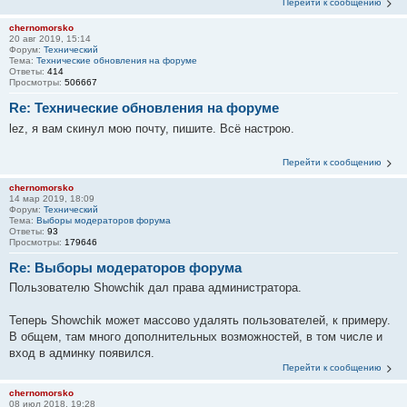
Перейти к сообщению
chernomorsko
20 авг 2019, 15:14
Форум:
Технический
Тема:
Технические обновления на форуме
Ответы:
414
Просмотры:
506667
Re: Технические обновления на форуме
lez, я вам скинул мою почту, пишите. Всё настрою.
Перейти к сообщению
chernomorsko
14 мар 2019, 18:09
Форум:
Технический
Тема:
Выборы модераторов форума
Ответы:
93
Просмотры:
179646
Re: Выборы модераторов форума
Пользователю Showchik дал права администратора.
Теперь Showchik может массово удалять пользователей, к примеру.
В общем, там много дополнительных возможностей, в том числе и
вход в админку появился.
Перейти к сообщению
chernomorsko
08 июл 2018, 19:28