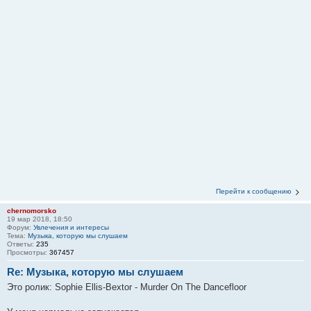
Перейти к сообщению
chernomorsko
19 мар 2018, 18:50
Форум:
Увлечения и интересы
Тема:
Музыка, которую мы слушаем
Ответы:
235
Просмотры:
367457
Re: Музыка, которую мы слушаем
Это ролик: Sophie Ellis-Bextor - Murder On The Dancefloor