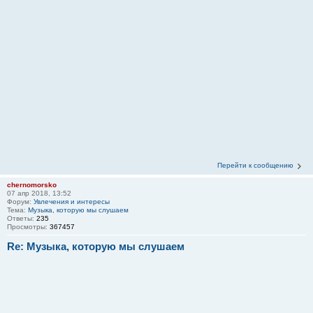
Перейти к сообщению
chernomorsko
07 апр 2018, 13:52
Форум:
Увлечения и интересы
Тема:
Музыка, которую мы слушаем
Ответы:
235
Просмотры:
367457
Re: Музыка, которую мы слушаем