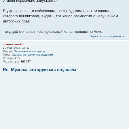
У меня нормально запускается.
Я уже раньше его публиковал, но его удалили на том канале, с
которого публиковал, видать, тот канал разместил с нарушением
авторских прав.
Текущий же канал - официальный канал певицы на Vevo.
Перейти к сообщению
chernomorsko
19 мар 2018, 18:11
Форум:
Увлечения и интересы
Тема:
Музыка, которую мы слушаем
Ответы:
235
Просмотры:
367457
Re: Музыка, которую мы слушаем