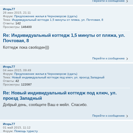
Перейти к сообщению
Игорь77
26 июн 2015, 21:11
Форум:
Предложение жилья в Черноморске (сдать)
Тема:
Индивидуальный коттедж 1,5 минуты от пляжа, ул. Почтовая, 8
Ответы:
142
Просмотры:
146400
Re: Индивидуальный коттедж 1,5 минуты от пляжа, ул.
Почтовая, 8
Коттедж пока свободен)))
Перейти к сообщению
Игорь77
04 июн 2015, 09:49
Форум:
Предложение жилья в Черноморске (сдать)
Тема:
Новый индивидуальный коттедж под ключ, ул. проезд Западный
Ответы:
42
Просмотры:
122087
Re: Новый индивидуальный коттедж под ключ, ул.
проезд Западный
Добрый день, сообщите Ваш е мейл. Спасибо.
Перейти к сообщению
Игорь77
01 май 2015, 11:12
Форум:
Помощь туристу