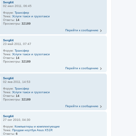
Serg64
02 июл 2011, 06:45
Форум:
Трансфер
Тема:
Услуги такси и грузотакси
Ответы:
14
Просмотры:
32189
Перейти к сообщению
Serg64
23 май 2011, 07:47
Форум:
Трансфер
Тема:
Услуги такси и грузотакси
Ответы:
14
Просмотры:
32189
Перейти к сообщению
Serg64
02 янв 2011, 14:53
Форум:
Трансфер
Тема:
Услуги такси и грузотакси
Ответы:
14
Просмотры:
32189
Перейти к сообщению
Serg64
27 окт 2010, 04:30
Форум:
Компьютеры и комплектующие
Тема:
Продам ноутбук Asus X51R
Ответы:
6