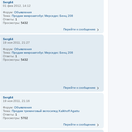
Serg64
01 фев 2012, 14:12
Форум:
Объявления
Тема:
Продам микроавтобус Мерседес Бенц 208
Ответы:
1
Просмотры:
5432
Перейти к сообщению
Serg64
19 ноя 2011, 21:27
Форум:
Объявления
Тема:
Продам микроавтобус Мерседес Бенц 208
Ответы:
1
Просмотры:
5432
Перейти к сообщению
Serg64
19 ноя 2011, 21:16
Форум:
Объявления
Тема:
Продам трекинговый велосипед Kalkhoff Agattu
Ответы:
1
Просмотры:
5702
Перейти к сообщению