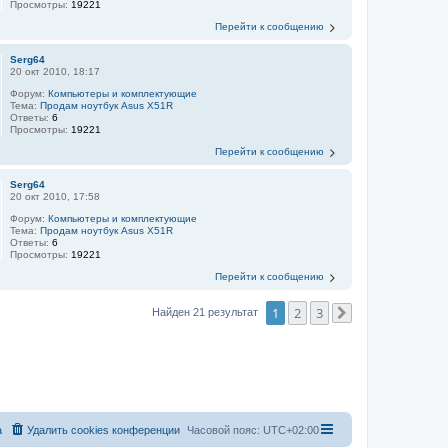
Просмотры:
19221
Перейти к сообщению
Serg64
20 окт 2010, 18:17
Форум:
Компьютеры и комплектующие
Тема:
Продам ноутбук Asus X51R
Ответы:
6
Просмотры:
19221
Перейти к сообщению
Serg64
20 окт 2010, 17:58
Форум:
Компьютеры и комплектующие
Тема:
Продам ноутбук Asus X51R
Ответы:
6
Просмотры:
19221
Перейти к сообщению
1
2
3
Найден 21 результат
След.
а
Удалить cookies конференции
Часовой пояс:
UTC+02:00