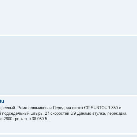
tu
подвесный. Рама алюминевая Передняя вилка CR SUNTOUR 850 с
 подседельный штырь. 27 скоростей 3/9 Динамо втулка, перекидка
 2600 грв тел. +38 050 5...