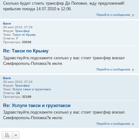
Сколько будет стоить трансфер До Поповки, жду предложений!
прибытие поезда 14.07.2010 в 12:06.
Перейти к сообщению
Бася
09 июл 2010, 07:28
Форум:
Трансфер
Тема:
Такси по Крыму
Ответы:
7
Просмотры:
20036
Re: Такси по Крыму
Здравствуйте,подскажите сколько у вас стоит трансфер вокзал
Симферополь-Поповка?в июле.
Перейти к сообщению
Бася
09 июл 2010, 07:24
Форум:
Трансфер
Тема:
Услуги такси и грузотакси
Ответы:
14
Просмотры:
32189
Re: Услуги такси и грузотакси
Здравствуйте,подскажите сколько у вас стоит трансфер вокзал
Симферополь-Поповка?в июле.
Перейти к сообщению