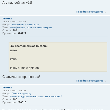
А у нас сейчас +25!
Перейти к сообщению
Анютка
18 июл 2007, 09:25
Форум:
Увлечения и интересы
Тема:
Кинофильмы, которые мы смотрим
Ответы:
204
Просмотры:
326922
chernomorskoe писал(а):
имхо
imho
in my humble opinion
Спасибки теперь поняла!
Перейти к сообщению
Анютка
18 июл 2007, 08:56
Форум:
Помощь туристу
Тема:
Какие экскурсии можно заказать в поселке?
Ответы:
106
Просмотры:
210618