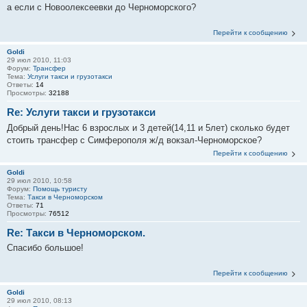
а если с Новоолексеевки до Черноморского?
Перейти к сообщению
Goldi
29 июл 2010, 11:03
Форум:
Трансфер
Тема:
Услуги такси и грузотакси
Ответы:
14
Просмотры:
32188
Re: Услуги такси и грузотакси
Добрый день!Нас 6 взрослых и 3 детей(14,11 и 5лет) сколько будет
стоить трансфер с Симферополя ж/д вокзал-Черноморское?
Перейти к сообщению
Goldi
29 июл 2010, 10:58
Форум:
Помощь туристу
Тема:
Такси в Черноморском
Ответы:
71
Просмотры:
76512
Re: Такси в Черноморском.
Спасибо большое!
Перейти к сообщению
Goldi
29 июл 2010, 08:13