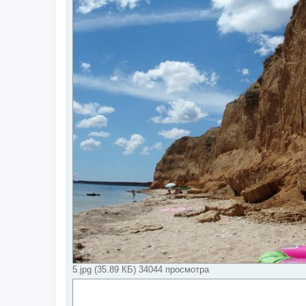
5.jpg (35.89 КБ) 34044 просмотра