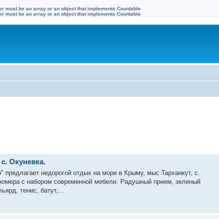
ter must be an array or an object that implements Countable
ter must be an array or an object that implements Countable
с. Окуневка.
" предлагает недорогой отдых на море в Крыму, мыс Тарханкут, с.
 номера с набором современной мебели. Радушный прием, зеленый
ьярд, тенис, батут,...