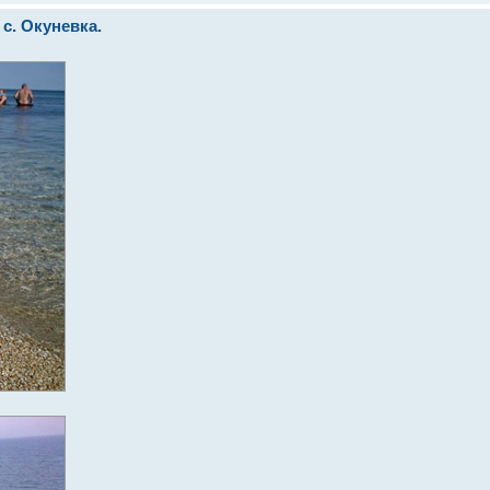
с. Окуневка.