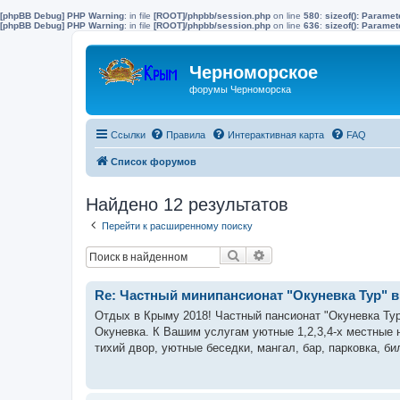
[phpBB Debug] PHP Warning
: in file
[ROOT]/phpbb/session.php
on line
580
:
sizeof(): Parame
[phpBB Debug] PHP Warning
: in file
[ROOT]/phpbb/session.php
on line
636
:
sizeof(): Parame
Черноморское
форумы Черноморска
Ссылки
Правила
Интерактивная карта
FAQ
Список форумов
Найдено 12 результатов
Перейти к расширенному поиску
Поиск
Расширенный поиск
Re: Частный минипансионат "Окуневка Тур" в 
Отдых в Крыму 2018! Частный пансионат "Окуневка Тур
Окуневка. К Вашим услугам уютные 1,2,3,4-х местные
тихий двор, уютные беседки, мангал, бар, парковка, бил