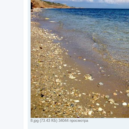
8.jpg (73.43 КБ) 34044 просмотра