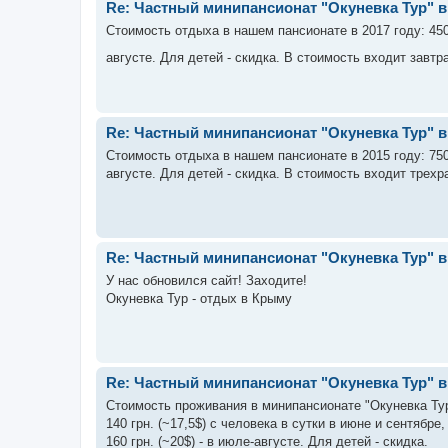
Re: Частный минипансионат "Окуневка Тур" в 
Стоимость отдыха в нашем пансионате в 2017 году: 450 
августе. Для детей - скидка. В стоимость входит завтр
Re: Частный минипансионат "Окуневка Тур" в 
Стоимость отдыха в нашем пансионате в 2015 году: 750 
августе. Для детей - скидка. В стоимость входит трехр
Re: Частный минипансионат "Окуневка Тур" в 
У нас обновился сайт! Заходите!
Окуневка Тур - отдых в Крыму
Re: Частный минипансионат "Окуневка Тур" в 
Стоимость проживания в минипансионате "Окуневка Тур
140 грн. (~17,5$) с человека в сутки в июне и сентябре,
160 грн. (~20$) - в июле-августе. Для детей - скидка.