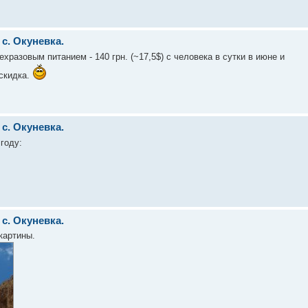
с. Окуневка.
хразовым питанием - 140 грн. (~17,5$) с человека в сутки в июне и
 скидка.
с. Окуневка.
году:
с. Окуневка.
картины.