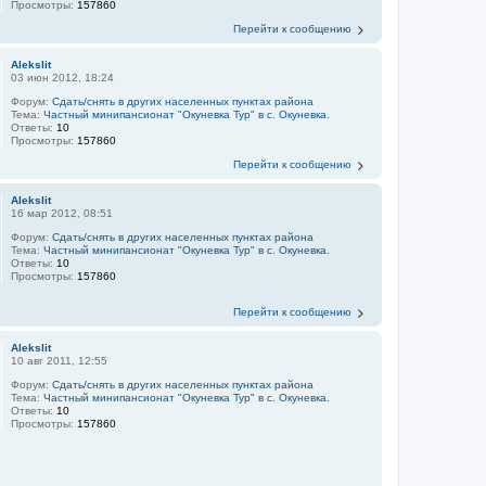
Просмотры:
157860
Перейти к сообщению
Alekslit
03 июн 2012, 18:24
Форум:
Сдать/снять в других населенных пунктах района
Тема:
Частный минипансионат "Окуневка Тур" в с. Окуневка.
Ответы:
10
Просмотры:
157860
Перейти к сообщению
Alekslit
16 мар 2012, 08:51
Форум:
Сдать/снять в других населенных пунктах района
Тема:
Частный минипансионат "Окуневка Тур" в с. Окуневка.
Ответы:
10
Просмотры:
157860
Перейти к сообщению
Alekslit
10 авг 2011, 12:55
Форум:
Сдать/снять в других населенных пунктах района
Тема:
Частный минипансионат "Окуневка Тур" в с. Окуневка.
Ответы:
10
Просмотры:
157860