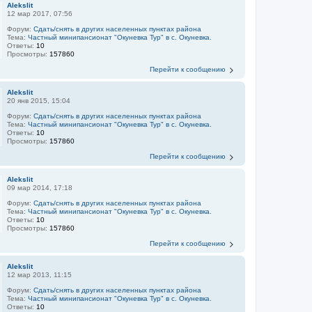
Alekslit
12 мар 2017, 07:56
Форум:
Сдать/снять в других населенных пунктах района
Тема:
Частный минипансионат "Окуневка Тур" в с. Окуневка.
Ответы:
10
Просмотры:
157860
Перейти к сообщению
Alekslit
20 янв 2015, 15:04
Форум:
Сдать/снять в других населенных пунктах района
Тема:
Частный минипансионат "Окуневка Тур" в с. Окуневка.
Ответы:
10
Просмотры:
157860
Перейти к сообщению
Alekslit
09 мар 2014, 17:18
Форум:
Сдать/снять в других населенных пунктах района
Тема:
Частный минипансионат "Окуневка Тур" в с. Окуневка.
Ответы:
10
Просмотры:
157860
Перейти к сообщению
Alekslit
12 мар 2013, 11:15
Форум:
Сдать/снять в других населенных пунктах района
Тема:
Частный минипансионат "Окуневка Тур" в с. Окуневка.
Ответы:
10