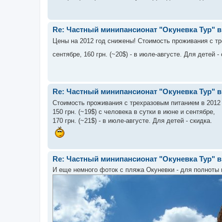
Re: Частный минипансионат "Окуневка Тур" в 
Цены на 2012 год снижены! Стоимость проживания с тре
сентябре, 160 грн. (~20$) - в июле-августе. Для детей -
Re: Частный минипансионат "Окуневка Тур" в 
Стоимость проживания с трехразовым питанием в 2012 
150 грн. (~19$) с человека в сутки в июне и сентябре,
170 грн. (~21$) - в июле-августе. Для детей - скидка.
Re: Частный минипансионат "Окуневка Тур" в 
И еще немного фоток с пляжа Окуневки - для полноты 