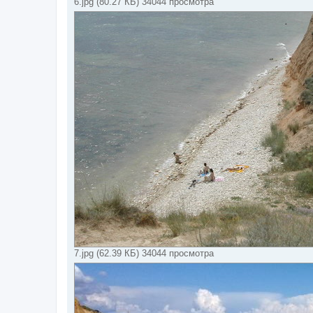
6.jpg (80.27 КБ) 34044 просмотра
7.jpg (62.39 КБ) 34044 просмотра