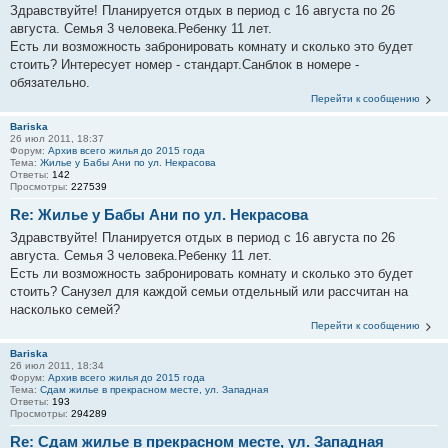
Здравствуйте! Планируется отдых в период с 16 августа по 26
августа. Семья 3 человека.Ребенку 11 лет.
Есть ли возможность забронировать комнату и сколько это будет
стоить? Интересует номер - стандарт.Санблок в номере -
обязательно.
Перейти к сообщению
Bariska
26 июл 2011, 18:37
Форум:
Архив всего жилья до 2015 года
Тема:
Жилье у Бабы Ани по ул. Некрасова
Ответы:
142
Просмотры:
227539
Re: Жилье у Бабы Ани по ул. Некрасова
Здравствуйте! Планируется отдых в период с 16 августа по 26
августа. Семья 3 человека.Ребенку 11 лет.
Есть ли возможность забронировать комнату и сколько это будет
стоить? Санузел для каждой семьи отдельный или рассчитан на
насколько семей?
Перейти к сообщению
Bariska
26 июл 2011, 18:34
Форум:
Архив всего жилья до 2015 года
Тема:
Сдам жилье в прекрасном месте, ул. Западная
Ответы:
193
Просмотры:
294289
Re: Сдам жилье в прекрасном месте, ул. Западная