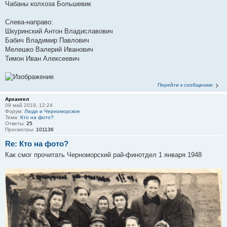
Чабаны колхоза Большевик
Слева-направо:
Шкуринский Антон Владиславович
Бабич Владимир Павлович
Мелешко Валерий Иванович
Тимон Иван Алексеевич
Перейти к сообщению
Архангел
09 май 2019, 12:24
Форум:
Люди и Черноморское
Тема:
Кто на фото?
Ответы:
25
Просмотры:
101136
Re: Кто на фото?
Как смог прочитать Черноморский рай-финотдел 1 января 1948