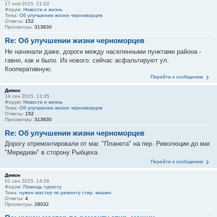
17 ноя 2015, 21:02
Форум:
Новости и жизнь
Тема:
Об улучшении жизни черноморцев
Ответы:
152
Просмотры:
313830
Re: Об улучшении жизни черноморцев
Не начинали даже, дороги между населенными пунктами района -
гавно, как и было. Из нового: сейчас асфальтируют ул.
Кооперативную.
Перейти к сообщению
Димон
14 сен 2015, 13:35
Форум:
Новости и жизнь
Тема:
Об улучшении жизни черноморцев
Ответы:
152
Просмотры:
313830
Re: Об улучшении жизни черноморцев
Дорогу отремонтировали от маг. "Планета" на пер. Революции до маг.
"Меридиан" в сторону Рыбцеха.
Перейти к сообщению
Димон
01 сен 2015, 14:26
Форум:
Помощь туристу
Тема:
нужен мастер по ремонту стир. машин
Ответы:
4
Просмотры:
28032