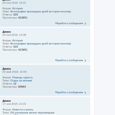
24 ноя 2016, 15:21
Форум:
История
Тема:
Фотографии прошедших дней (история поселка)
Ответы:
310
Просмотры:
423951
Перейти к сообщению
Димон
24 ноя 2016, 13:39
Форум:
История
Тема:
Фотографии прошедших дней (история поселка)
Ответы:
310
Просмотры:
423951
Перейти к сообщению
Димон
02 май 2016, 10:00
Форум:
Помощь туристу
Тема:
Отдых на кипчаке
Ответы:
12
Просмотры:
90963
Перейти к сообщению
Димон
17 ноя 2015, 21:02
Форум:
Новости и жизнь
Тема:
Об улучшении жизни черноморцев