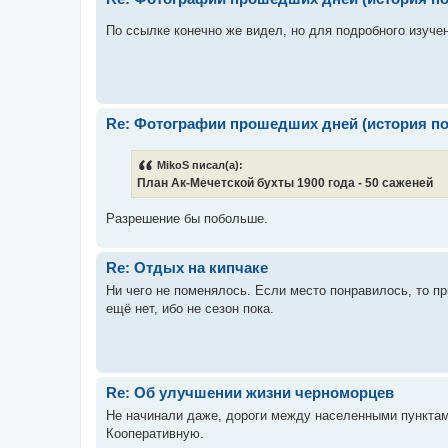
По ссылке конечно же видел, но для подробного изучен
Re: Фотографии прошедших дней (история по
MikoS писал(а):
План Ак-Мечетской бухты 1900 года - 50 саженей
Разрешение бы побольше.
Re: Отдых на кипчаке
Ни чего не поменялось. Если место понравилось, то 
ещё нет, ибо не сезон пока.
Re: Об улучшении жизни черноморцев
Не начинали даже, дороги между населенными пунктами 
Кооперативную.