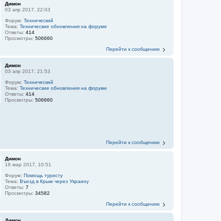
Димон
03 апр 2017, 22:03
Форум:
Технический
Тема:
Технические обновления на форуме
Ответы:
414
Просмотры:
506660
Перейти к сообщению
Димон
03 апр 2017, 21:53
Форум:
Технический
Тема:
Технические обновления на форуме
Ответы:
414
Просмотры:
506660
Перейти к сообщению
Димон
16 мар 2017, 10:51
Форум:
Помощь туристу
Тема:
Въезд в Крым через Украину
Ответы:
7
Просмотры:
34582
Перейти к сообщению
Димон