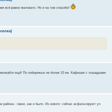
ия всё-равно маловато. Но и на том спасибо!
селка)
приезжайте ещё! По побережью не более 10 км. Кафешек с лошадками
района - гавно, как и было. Из нового: сейчас асфальтируют ул.