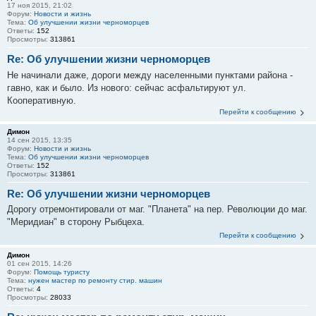
17 ноя 2015, 21:02
Форум:
Новости и жизнь
Тема:
Об улучшении жизни черноморцев
Ответы:
152
Просмотры:
313861
Re: Об улучшении жизни черноморцев
Не начинали даже, дороги между населенными пунктами района -
гавно, как и было. Из нового: сейчас асфальтируют ул.
Кооперативную.
Перейти к сообщению
Димон
14 сен 2015, 13:35
Форум:
Новости и жизнь
Тема:
Об улучшении жизни черноморцев
Ответы:
152
Просмотры:
313861
Re: Об улучшении жизни черноморцев
Дорогу отремонтировали от маг. "Планета" на пер. Революции до маг.
"Меридиан" в сторону Рыбцеха.
Перейти к сообщению
Димон
01 сен 2015, 14:26
Форум:
Помощь туристу
Тема:
нужен мастер по ремонту стир. машин
Ответы:
4
Просмотры:
28033