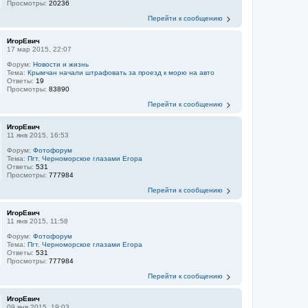
Просмотры:
20236
Перейти к сообщению
ИгорЕвич
17 мар 2015, 22:07
Форум:
Новости и жизнь
Тема:
Крымчан начали штрафовать за проезд к морю на авто
Ответы:
19
Просмотры:
83890
Перейти к сообщению
ИгорЕвич
11 янв 2015, 16:53
Форум:
Фотофорум
Тема:
Пгт. Черноморское глазами Егора
Ответы:
531
Просмотры:
777984
Перейти к сообщению
ИгорЕвич
11 янв 2015, 11:58
Форум:
Фотофорум
Тема:
Пгт. Черноморское глазами Егора
Ответы:
531
Просмотры:
777984
Перейти к сообщению
ИгорЕвич
09 янв 2015, 19:03