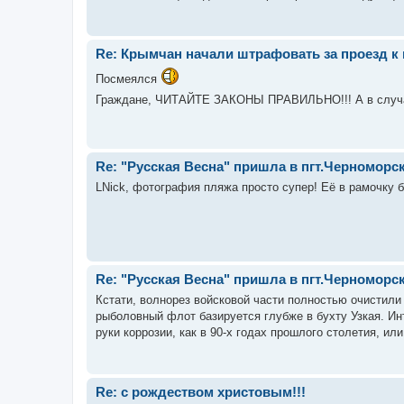
Re: Крымчан начали штрафовать за проезд к
Посмеялся
Граждане, ЧИТАЙТЕ ЗАКОНЫ ПРАВИЛЬНО!!! А в случае
Re: "Русская Весна" пришла в пгт.Черноморск
LNick, фотография пляжа просто супер! Её в рамочку б
Re: "Русская Весна" пришла в пгт.Черноморск
Кстати, волнорез войсковой части полностью очистил
рыболовный флот базируется глубже в бухту Узкая. Ин
руки коррозии, как в 90-х годах прошлого столетия, или
Re: с рождеством христовым!!!