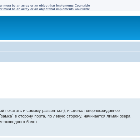
ter must be an array or an object that implements Countable
ter must be an array or an object that implements Countable
ной покатать и самому развеяться), и сделал овернеожиданное
"замка" в сторону порта, по левую сторону, начинается лиман озера
мелководного болот...