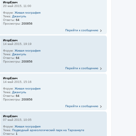
ИгорЕвич
20 май 2015, 11:00
Форум:
Живая география
Тема:
Джангуль
Ответы:
64
Просмотры:
200856
Перейти к сообщению
ИгорЕвич
14 май 2015, 19:19
Форум:
Живая география
Тема:
Джангуль
Ответы:
64
Просмотры:
200856
Перейти к сообщению
ИгорЕвич
14 май 2015, 15:16
Форум:
Живая география
Тема:
Джангуль
Ответы:
64
Просмотры:
200856
Перейти к сообщению
ИгорЕвич
07 май 2015, 10:05
Форум:
Живая география
Тема:
Подводный археологический парк на Тарханкуте
Ответы:
1