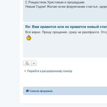
С Рождеством Христовым и прошедшим
Новым Годом! Желаю всем форумчанам счастья, здоро
Re: Вам нравится или не нравится новый стил
Всё верно. Прошу прощения, сразу не разобрался. Отсу
Перейти к расширенному поиску
Список форумов