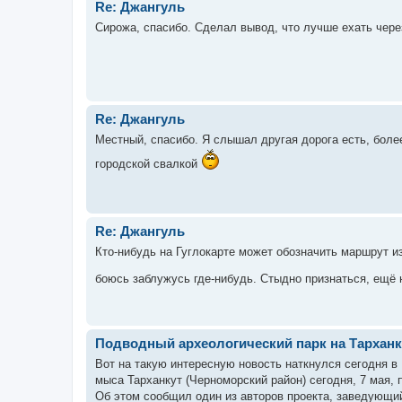
Re: Джангуль
Сирожа, спасибо. Сделал вывод, что лучше ехать чере
Re: Джангуль
Местный, спасибо. Я слышал другая дорога есть, боле
городской свалкой
Re: Джангуль
Кто-нибудь на Гуглокарте может обозначить маршрут и
боюсь заблужусь где-нибудь. Стыдно признаться, ещё 
Подводный археологический парк на Тарханк
Вот на такую интересную новость наткнулся сегодня в
мыса Тарханкут (Черноморский район) сегодня, 7 мая,
Об этом сообщил один из авторов проекта, заведующий