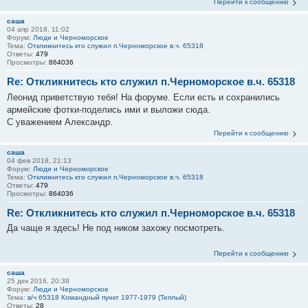
Перейти к сообщению
саша
04 апр 2018, 11:02
Форум:
Люди и Черноморское
Тема:
Откликнитесь кто служил п.Черноморское в.ч. 65318
Ответы:
479
Просмотры:
864036
Re: Откликнитесь кто служил п.Черноморское в.ч. 65318
Леонид приветствую тебя! На форуме. Если есть и сохранились
армейские фотки-поделись ими и выложи сюда.
С уважением Александр.
Перейти к сообщению
саша
04 фев 2018, 21:13
Форум:
Люди и Черноморское
Тема:
Откликнитесь кто служил п.Черноморское в.ч. 65318
Ответы:
479
Просмотры:
864036
Re: Откликнитесь кто служил п.Черноморское в.ч. 65318
Да чаще я здесь! Не под ником захожу посмотреть.
Перейти к сообщению
саша
25 дек 2016, 20:39
Форум:
Люди и Черноморское
Тема:
в/ч 65318 Командный пункт 1977-1979 (Теплый)
Ответы:
28