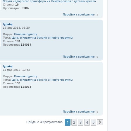
Услуги недорогого трансфера из Симферополя с детским кресло
Ответы:
16
Просмотры:
35382
Перейти к сообщению
lypatuj
17 апр 2013, 08:20
Форум:
Помощь туристу
Тема:
Цены в Крыму на бензин и нефтепродукты
Ответы:
134
Просмотры:
124034
Перейти к сообщению
lypatuj
11 мар 2013, 13:52
Форум:
Помощь туристу
Тема:
Цены в Крыму на бензин и нефтепродукты
Ответы:
134
Просмотры:
124034
Перейти к сообщению
1
2
3
4
5
Найдено 49 результатов
След.