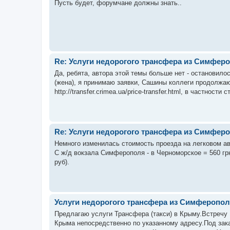
Пусть будет, форумчане должны знать..
Re: Услуги недорогого трансфера из Симферо
Да, ребята, автора этой темы больше нет - остановило
(жена), я принимаю заявки, Сашины коллеги продолжаю
http://transfer.crimea.ua/price-transfer.html, в частности
Re: Услуги недорогого трансфера из Симферо
Немного изменилась стоимость проезда на легковом а
С ж/д вокзала Симферополя - в Черноморское = 560 грн
руб).
Услуги недорогого трансфера из Симферопол
Предлагаю услуги Трансфера (такси) в Крыму.Встречу 
Крыма непосредственно по указанному адресу.Под зак