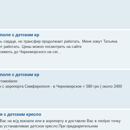
поля с детским кр
сь сердце, но трансфер продолжает работать. Меня зовут Татьяна
т работать. Цены можно посмотреть на сайте
 стоимоть до Черноморского на сег...
поля с детским кр
втомобиле:
 с аэропорта Симферополя - в Черноморское = 580 грн ( около 2400
я с детским кресло
Вас на ж/д вокзале или в аэропорту и доставлю Вас в любую точку
аз устанавливаю детское кресло.При предварительном