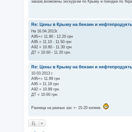
заказе,возможны экскурсии по Крыму и поездки по Укр
Re: Цены в Крыму на бензин и нефтепродукт
На 16.04.2013г.
А95+= 11.90 - 12.20 грн
А95 = 11.10 - 11.50 грн
А92 = 10.80 - 11.30 грн
ДТ = 10.60 - 11.20 грн.
Re: Цены в Крыму на бензин и нефтепродукт
10.03.2013 г.
А95+= 11.89 грн
А95 = 11.19 грн
А92 = 10.89 грн
ДТ = 10.60 грн.
Разница на разных азс +- 15-20 копеек.