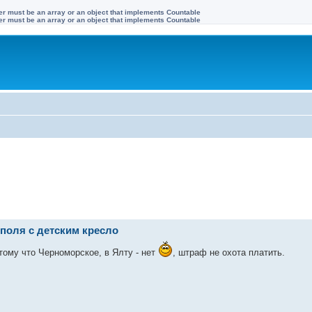
ter must be an array or an object that implements Countable
ter must be an array or an object that implements Countable
поля с детским кресло
тому что Черноморское, в Ялту - нет
, штраф не охота платить.