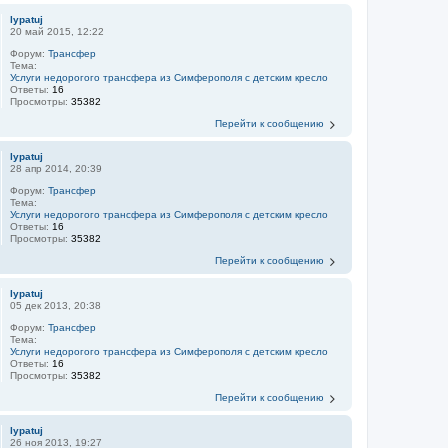
lypatuj
20 май 2015, 12:22
Форум:
Трансфер
Тема:
Услуги недорогого трансфера из Симферополя с детским кресло
Ответы:
16
Просмотры:
35382
Перейти к сообщению
lypatuj
28 апр 2014, 20:39
Форум:
Трансфер
Тема:
Услуги недорогого трансфера из Симферополя с детским кресло
Ответы:
16
Просмотры:
35382
Перейти к сообщению
lypatuj
05 дек 2013, 20:38
Форум:
Трансфер
Тема:
Услуги недорогого трансфера из Симферополя с детским кресло
Ответы:
16
Просмотры:
35382
Перейти к сообщению
lypatuj
26 ноя 2013, 19:27