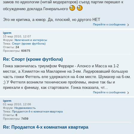
замов по идеологии (читай модераторов) съезд партии перешел к
обсуждению доклада Генерального
Это не критика, а юмор. Да, плоский, но другого НЕТ
Перейти к сообщению
igorm
15 мар 2010, 12:07
Форум:
Увлечения и интересы
Тема:
Спорт (кроме футбола)
Ответы:
24
Просмотры:
60675
Re: Спорт (кроме футбола)
Гонка закончилась триумфом Феррари - Алонсо и Масса на 1-2
местах, а Хэмилтон на Макларене на 3-ем. Лидировавший большую
часть гонки Феттель еле удержался на 4-ом месте. Шумахер на 6-ом.
;) У Феттеля возникли технические проблемы, иначе так бы и
приехали к финишу, как стартовали. Гонка показала, чт...
Перейти к сообщению
igorm
01 мар 2010, 12:06
Форум:
Недвижимость
Тема:
Продается 4-х комнатная квартира
Ответы:
6
Просмотры:
7459
Re: Продается 4-х комнатная квартира