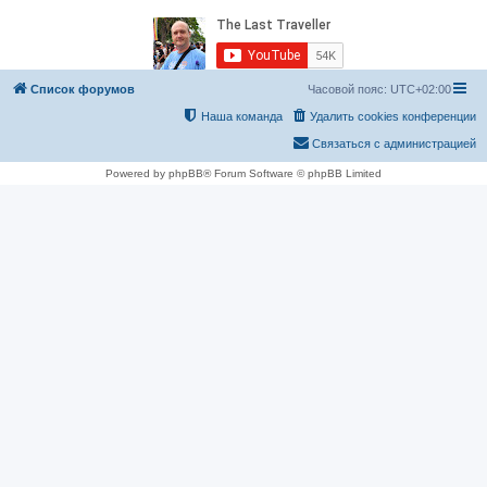
Список форумов
Часовой пояс:
UTC+02:00
Наша команда
Удалить cookies конференции
Связаться с администрацией
Powered by phpBB® Forum Software © phpBB Limited