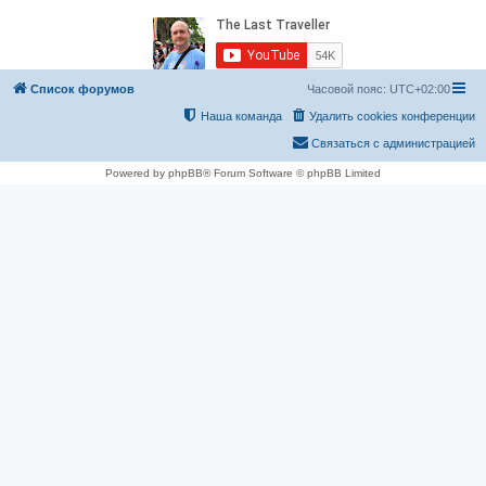
Список форумов
Часовой пояс:
UTC+02:00
Наша команда
Удалить cookies конференции
Связаться с администрацией
Powered by phpBB® Forum Software © phpBB Limited