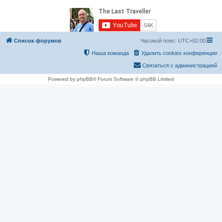
Список форумов
Часовой пояс:
UTC+02:00
Наша команда
Удалить cookies конференции
Связаться с администрацией
Powered by phpBB® Forum Software © phpBB Limited